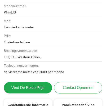
Modelnummer:
Pfm-LIS
Moq:
Een vierkante meter
Prijs:
Onderhandelbaar
Betalingsvoorwaarden:
L/C, T/T, Western Union,
Toeleveringsvermogen:
de vierkante meter van 2000 per maand
Vind De Beste Prijs
Contact Opnemen
Gedetailleerde Informatie
Productbeschrijving