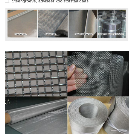
11. Steengroeve, adviseer koolstofstaalgaas