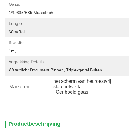
Gaas:
1*1-635*635 Maas/inch
Lengte:
30m/roll
Breedte:
1m,
Verpakking Details:
Waterdicht Document Binnen, Triplexgeval Buiten
het scherm van het roestvrij 
Markeren:
staalnetwerk
, 
Geribbeld gaas
Productbeschrijving