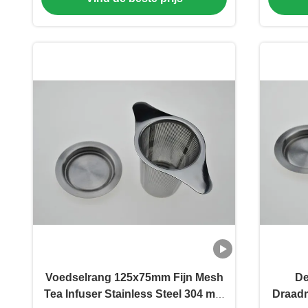
Voedselrang 125x75mm Fijn Mesh
De
Tea Infuser Stainless Steel 304 met
Draadme