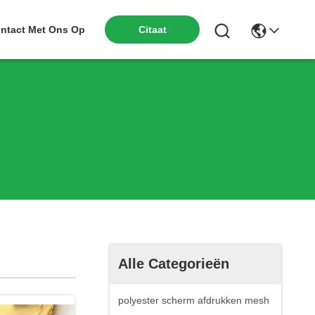
ntact Met Ons Op
Citaat
Alle Categorieën
polyester scherm afdrukken mesh