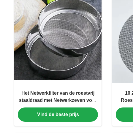
Het Netwerkfilter van de roestvrij
10 
staaldraad met Netwerkzeven voor
Roest
Graangewassenfiltratie
Vind de beste prijs