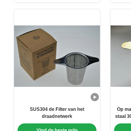
SUS304 de Filter van het
Op ma
draadnetwerk
staal 3
herbr
Vind de beste prijs