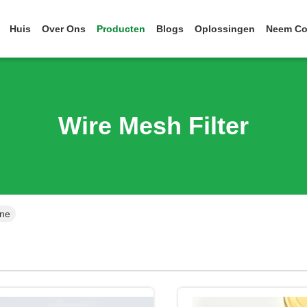
Huis
Over Ons
Producten
Blogs
Oplossingen
Neem Co
Wire Mesh Filter
ine