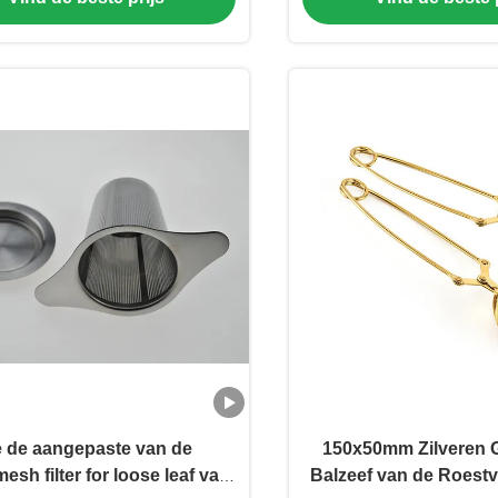
 de aangepaste van de
150x50mm Zilveren 
sh filter for loose leaf van
Balzeef van de Roestvr