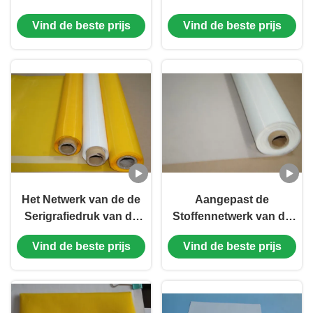
Netwerk voor het
Doeknetwerk, 80 het
Vind de beste prijs
Vind de beste prijs
Schermdruk, FDA-
Netwerkscherm voor
Certificaat
het Schermdruk
Het Netwerk van de de
Aangepast de
Serigrafiedruk van de
Stoffennetwerk van de
45 Duimpolyester, 250
het Schermdruk 74
Vind de beste prijs
Vind de beste prijs
de Zure Weerstand van
Duim voor Elektronika,
het Netwerkscherm
Witte/Gele Kleur