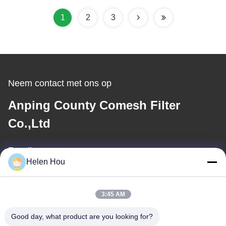
1
2
3
Neem contact met ons op
Anping County Comesh Filter
Co.,Ltd
E-mail
Helen Hou
info@comeshfilter.com
3:45 AM
Ons adres
Good day, what product are you looking for?