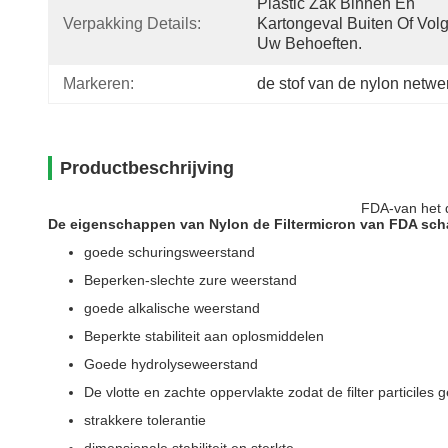
Plastic Zak Binnen En 
Verpakking Details:
Kartongeval Buiten Of Volg
Uw Behoeften.
Markeren:
de stof van de nylon netwer
Productbeschrijving
FDA-van het d
De eigenschappen van Nylon de Filtermicron van FDA scha
goede schuringsweerstand
Beperken-slechte zure weerstand
goede alkalische weerstand
Beperkte stabiliteit aan oplosmiddelen
Goede hydrolyseweerstand
De vlotte en zachte oppervlakte zodat de filter particiles 
strakkere tolerantie