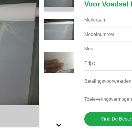
Voor Voedsel 
Merknaam:
Modelnummer:
Moq:
Prijs:
Betalingsvoorwaarden
Toeleveringsvermogen
Vind De Beste 