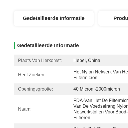
Gedetailleerde Informatie
Produ
Gedetailleerde Informatie
Plaats Van Herkomst:
Hebei, China
Het Nylon Netwerk Van Het
Heet Zoeken:
Filtermicron
Openingsgrootte:
40 Micron -2000micron
FDA-Van Het De Filtermicr
Van De Voedselrang Nylon
Naam:
Netwerkstoffen Voor Bood-
Filtreren