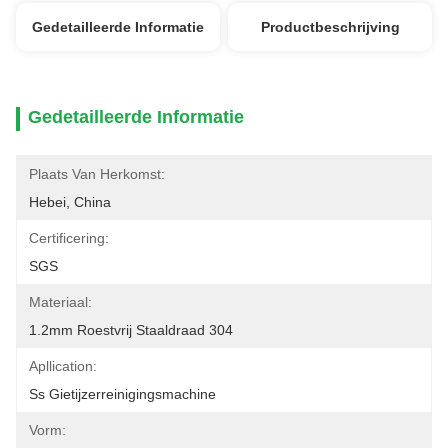
Gedetailleerde Informatie
Productbeschrijving
Gedetailleerde Informatie
Plaats Van Herkomst:
Hebei, China
Certificering:
SGS
Materiaal:
1.2mm Roestvrij Staaldraad 304
Apllication:
Ss Gietijzerreinigingsmachine
Vorm: