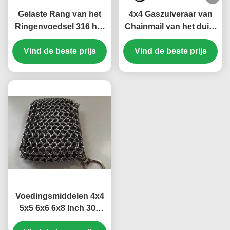
Gelaste Rang van het
4x4 Gaszuiveraar van
Ringenvoedsel 316 het
Chainmail van het duim
Gietijzerreinigingsmachine
de Vierkante Roestvrije
Vind de beste prijs
van Chainmail
Vind de beste prijs
staal voor Keuken
Voedingsmiddelen 4x4
5x5 6x6 6x8 Inch 304
316 roestvrij staal