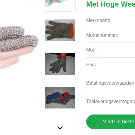
Met Hoge Wee
Merknaam:
Modelnummer:
Moq:
Prijs:
Betalingsvoorwaarden
Toeleveringsvermogen
Vind De Beste 