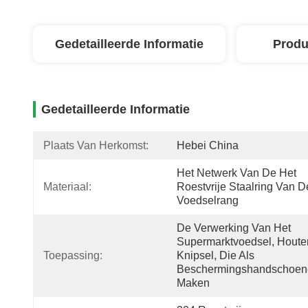
Gedetailleerde Informatie
Produ
Gedetailleerde Informatie
Plaats Van Herkomst:
Hebei China
Het Netwerk Van De Het 
Materiaal:
Roestvrije Staalring Van De
Voedselrang
De Verwerking Van Het 
Supermarktvoedsel, Houten
Toepassing:
Knipsel, Die Als 
Beschermingshandschoen
Maken