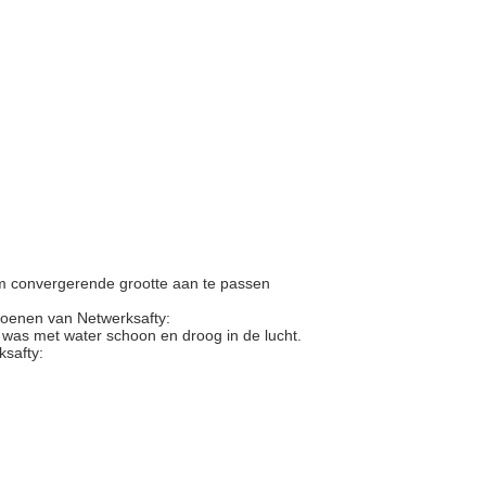
m convergerende grootte aan te passen
hoenen van Netwerksafty:
 was met water schoon en droog in de lucht.
safty: