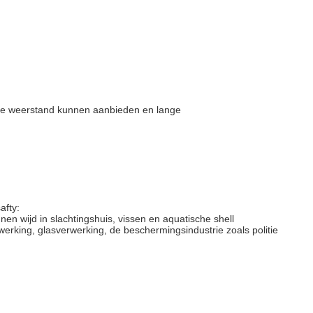
hoge weerstand kunnen aanbieden en lange
afty:
 wijd in slachtingshuis, vissen en aquatische shell
erking, glasverwerking, de beschermingsindustrie zoals politie