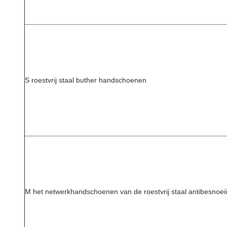
S roestvrij staal buther handschoenen
M het netwerkhandschoenen van de roestvrij staal antibesnoei