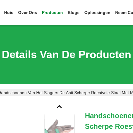
Huis
Over Ons
Producten
Blogs
Oplossingen
Neem Co
Details Van De Producten
Handschoenen Van Het Slagers De Anti Scherpe Roestvrije Staal Met 
Handschoenen
Scherpe Roest