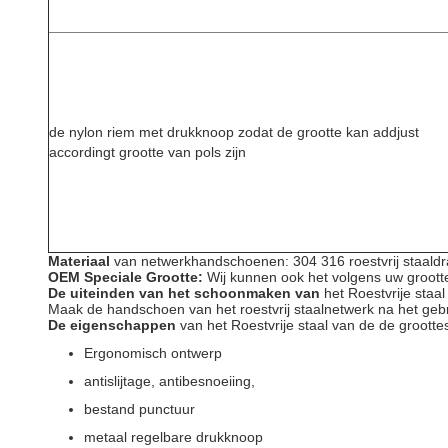
de nylon riem met drukknoop zodat de grootte kan addjust
accordingt grootte van pols zijn
Materiaal
van netwerkhandschoenen: 304 316 roestvrij staald
OEM Speciale Grootte:
Wij kunnen ook het volgens uw groot
De uiteinden van het schoonmaken van
het Roestvrije staa
Maak de handschoen van het roestvrij staalnetwerk na het geb
De eigenschappen
van het Roestvrije staal van de de groot
Ergonomisch ontwerp
antislijtage, antibesnoeiing,
bestand punctuur
metaal regelbare drukknoop