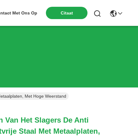
ntact Met Ons Op
Citaat
Metaalplaten, Met Hoge Weerstand
 Van Het Slagers De Anti
vrije Staal Met Metaalplaten,