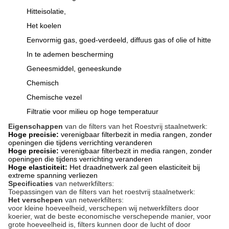
Hitteisolatie,
Het koelen
Eenvormig gas, goed-verdeeld, diffuus gas of olie of hitte
In te ademen bescherming
Geneesmiddel, geneeskunde
Chemisch
Chemische vezel
Filtratie voor milieu op hoge temperatuur
Eigenschappen
van de filters van het Roestvrij staalnetwerk:
Hoge precisie
:
verenigbaar filterbezit in media rangen, zonder
openingen die tijdens verrichting veranderen
Hoge precisie
:
verenigbaar filterbezit in media rangen, zonder
openingen die tijdens verrichting veranderen
Hoge elasticiteit:
Het draadnetwerk zal geen elasticiteit bij
extreme spanning verliezen
Specificaties
van netwerkfilters:
Toepassingen van de filters van het roestvrij staalnetwerk:
Het verschepen
van netwerkfilters:
voor kleine hoeveelheid, verschepen wij netwerkfilters door
koerier, wat de beste economische verschepende manier, voor
grote hoeveelheid is, filters kunnen door de lucht of door