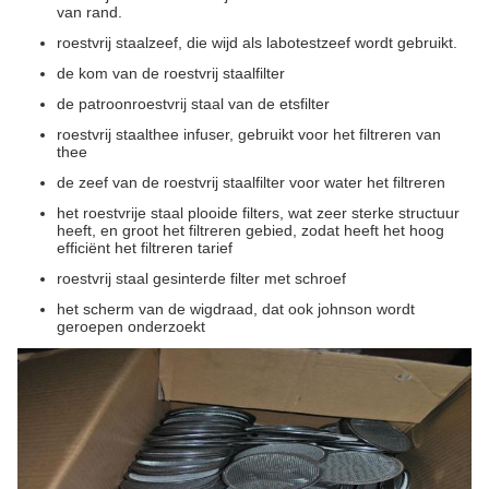
van rand.
roestvrij staalzeef, die wijd als labotestzeef wordt gebruikt.
de kom van de roestvrij staalfilter
de patroonroestvrij staal van de etsfilter
roestvrij staalthee infuser, gebruikt voor het filtreren van
thee
de zeef van de roestvrij staalfilter voor water het filtreren
het roestvrije staal plooide filters, wat zeer sterke structuur
heeft, en groot het filtreren gebied, zodat heeft het hoog
efficiënt het filtreren tarief
roestvrij staal gesinterde filter met schroef
het scherm van de wigdraad, dat ook johnson wordt
geroepen onderzoekt