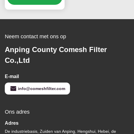
Perforated Filter Basket
Neem contact met ons op
Anping County Comesh Filter
Co.,Ltd
E-mail
info@comeshfilter.com
Ons adres
Adres
De industriebasis, Zuiden van Anping, Hengshui, Hebei, de