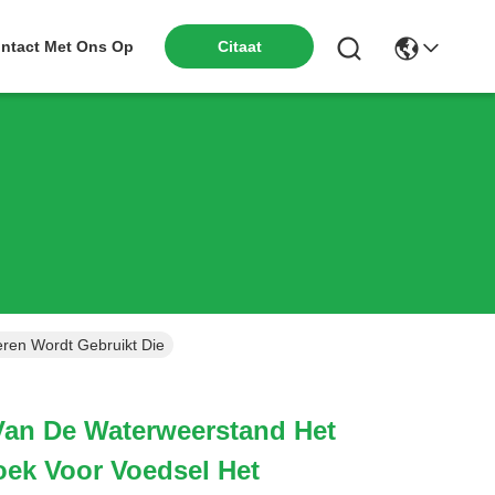
ntact Met Ons Op
Citaat
eren Wordt Gebruikt Die
Van De Waterweerstand Het
ek Voor Voedsel Het