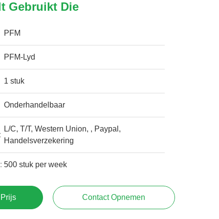
t Gebruikt Die
PFM
PFM-Lyd
1 stuk
Onderhandelbaar
L/C, T/T, Western Union, , Paypal,
:
Handelsverzekering
:
500 stuk per week
Prijs
Contact Opnemen