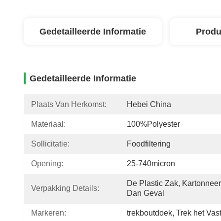
Gedetailleerde Informatie
Produ
Gedetailleerde Informatie
Plaats Van Herkomst:
Hebei China
Materiaal:
100%polyester
Sollicitatie:
Foodfiltering
Opening:
25-740micron
De Plastic Zak, Kartonneert
Verpakking Details:
Dan Geval
Markeren:
trekboutdoek
, 
Trek het Va