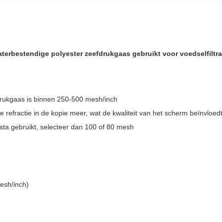
terbestendige polyester zeefdrukgaas gebruikt voor voedselfiltra
drukgaas is binnen 250-500 mesh/inch
e refractie in de kopie meer, wat de kwaliteit van het scherm beïnvloed
pasta gebruikt, selecteer dan 100 of 80 mesh
esh/inch)