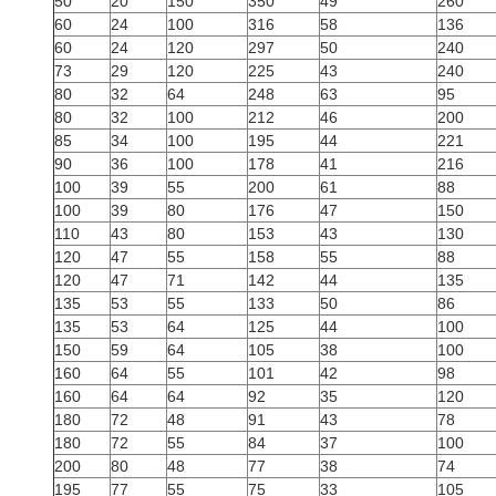
50
20
150
350
49
260
60
24
100
316
58
136
60
24
120
297
50
240
73
29
120
225
43
240
80
32
64
248
63
95
80
32
100
212
46
200
85
34
100
195
44
221
90
36
100
178
41
216
100
39
55
200
61
88
100
39
80
176
47
150
110
43
80
153
43
130
120
47
55
158
55
88
120
47
71
142
44
135
135
53
55
133
50
86
135
53
64
125
44
100
150
59
64
105
38
100
160
64
55
101
42
98
160
64
64
92
35
120
180
72
48
91
43
78
180
72
55
84
37
100
200
80
48
77
38
74
195
77
55
75
33
105