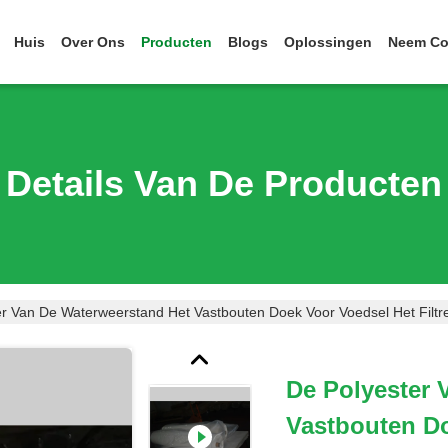
Huis
Over Ons
Producten
Blogs
Oplossingen
Neem Co
Details Van De Producten
r Van De Waterweerstand Het Vastbouten Doek Voor Voedsel Het Filtr
De Polyester 
Vastbouten Do