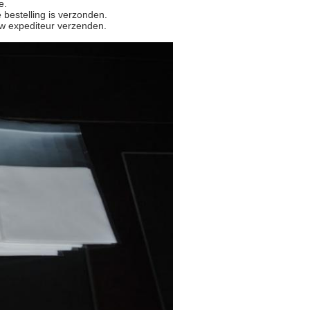
e.
bestelling is verzonden.
uw expediteur verzenden.