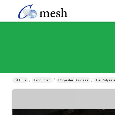
Huis
Producten
Polyester Builgaas
De Polyeste