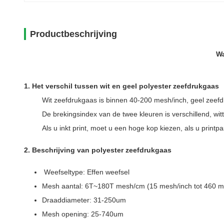
Productbeschrijving
Wa
1. Het verschil tussen wit en geel polyester zeefdrukgaas
Wit zeefdrukgaas is binnen 40-200 mesh/inch, geel zeef
De brekingsindex van de twee kleuren is verschillend, witt
Als u inkt print, moet u een hoge kop kiezen, als u print
2. Beschrijving van polyester zeefdrukgaas
Weefseltype: Effen weefsel
Mesh aantal: 6T~180T mesh/cm (15 mesh/inch tot 460 m
Draaddiameter: 31-250um
Mesh opening: 25-740um