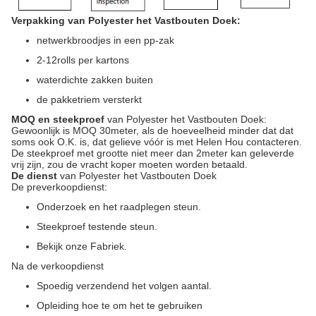
Verpakking van Polyester het Vastbouten Doek:
netwerkbroodjes in een pp-zak
2-12rolls per kartons
waterdichte zakken buiten
de pakketriem versterkt
MOQ en steekproef
van Polyester het Vastbouten Doek:
Gewoonlijk is MOQ 30meter, als de hoeveelheid minder dat dat
soms ook O.K. is, dat gelieve vóór is met Helen Hou contacteren.
De steekproef met grootte niet meer dan 2meter kan geleverde
vrij zijn, zou de vracht koper moeten worden betaald.
De dienst
van Polyester het Vastbouten Doek
De preverkoopdienst:
Onderzoek en het raadplegen steun.
Steekproef testende steun.
Bekijk onze Fabriek.
Na de verkoopdienst
Spoedig verzendend het volgen aantal.
Opleiding hoe te om het te gebruiken