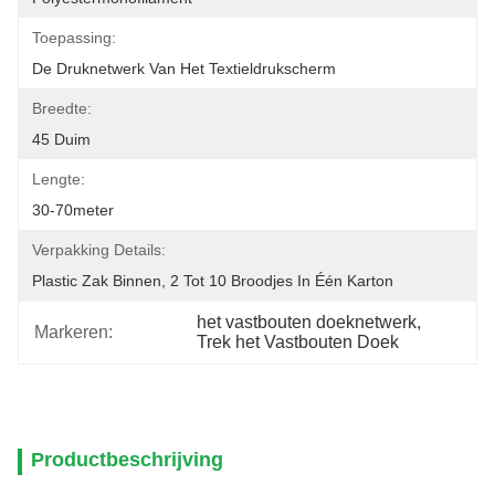
Toepassing:
De Druknetwerk Van Het Textieldrukscherm
Breedte:
45 Duim
Lengte:
30-70meter
Verpakking Details:
Plastic Zak Binnen, 2 Tot 10 Broodjes In Één Karton
het vastbouten doeknetwerk
, 
Markeren:
Trek het Vastbouten Doek
Productbeschrijving