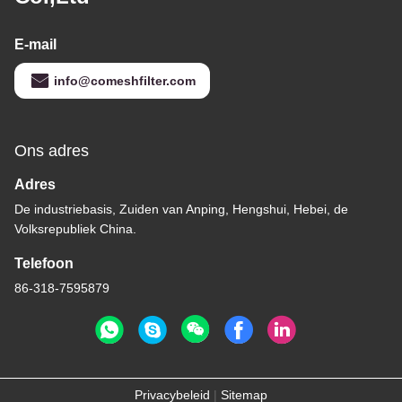
E-mail
info@comeshfilter.com
Ons adres
Adres
De industriebasis, Zuiden van Anping, Hengshui, Hebei, de
Volksrepubliek China.
Telefoon
86-318-7595879
Privacybeleid
|
Sitemap