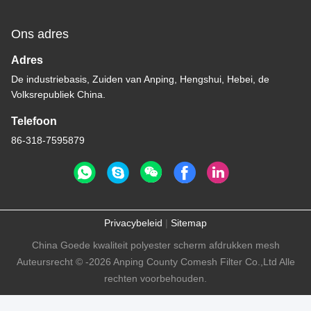
Ons adres
Adres
De industriebasis, Zuiden van Anping, Hengshui, Hebei, de
Volksrepubliek China.
Telefoon
86-318-7595879
Privacybeleid
|
Sitemap
China Goede kwaliteit polyester scherm afdrukken mesh
Auteursrecht © -2026 Anping County Comesh Filter Co.,Ltd Alle
rechten voorbehouden.