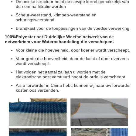
De unieke structuur helpt de stevige korrel gemakkelijk van
de riem na filtratie worden
Scheur-weerstand, krimpen-weerstand en
schuringsweerstand
Brandkast voor de toepassingen van de voedselverwerking
100%Polyester het Duidelijke Weefselnetwerk van
de
netwerkriem voor Waterbehandeling die
verschepen:
Voor kleine die hoeveelheid, door koerier wordt verscheept.
Voor grote die hoeveelheid, door de lucht of door overzees
wordt verscheept.
Het volgen het aantal zal aan u worden met de
elektronische post verstuurd nadat de orde is verscheept.
Als u forwarder in China hebt, kunnen wij naar uw forwarder
kostenloos verzenden.