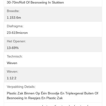
30-70m/roll Of Besnoeiing In Stukken
Breedte:
1.153.6m
Diafragma:
23-619micron
Het Openen:
13-69%
Technisch:
Weven
Weven:
1:12:2
Verpakking Details:
Plastic Zak Binnen Op Één Broodje En Triplexgeval Buiten Of 
Besnoeiing In Reepjes En Plastic Zak