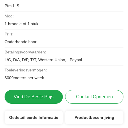
Pfm-LIS
Moq:
1 broodje of 1 stuk
Prijs:
Onderhandelbaar
Betalingsvoorwaarden:
L/C, D/A, D/P, T/T, Western Union, , Paypal
Toeleveringsvermogen:
3000meters per week
Vind De Beste Prijs
Contact Opnemen
Gedetailleerde Informatie
Productbeschrijving