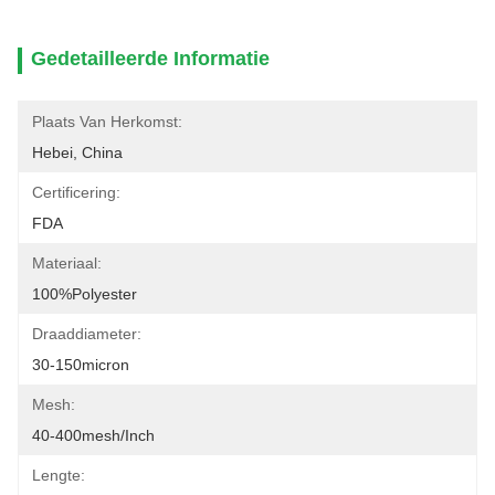
Gedetailleerde Informatie
Plaats Van Herkomst:
Hebei, China
Certificering:
FDA
Materiaal:
100%polyester
Draaddiameter:
30-150micron
Mesh:
40-400mesh/inch
Lengte: