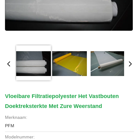
Vloeibare Filtratiepolyester Het Vastbouten
Doektreksterkte Met Zure Weerstand
Merknaam:
PFM
Modelnummer: