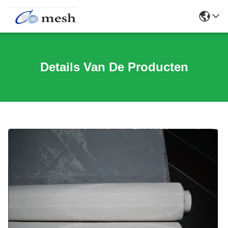
Details Van De Producten