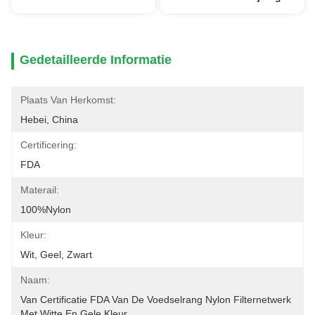
Gedetailleerde Informatie
Plaats Van Herkomst:
Hebei, China
Certificering:
FDA
Materail:
100%nylon
Kleur:
Wit, Geel, Zwart
Naam:
Van Certificatie FDA Van De Voedselrang Nylon Filternetwerk 
Met Witte En Gele Kleur