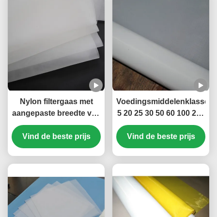
Nylon filtergaas met
Voedingsmiddelenklasse
aangepaste breedte van
5 20 25 30 50 60 100 200
120 micron voor bloed
300 400 Micron Nylon
Vind de beste prijs
Vind de beste prijs
Filter Mesh