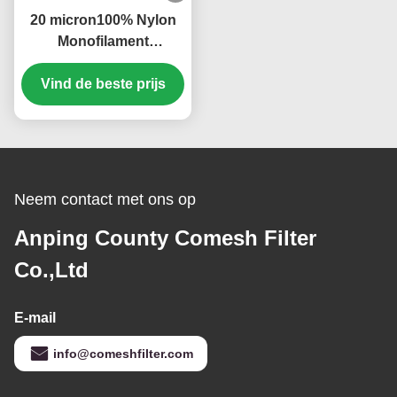
20 micron100% Nylon
Monofilament
Zeefnetwerk die 2,2
Meterbreedte opleveren
Vind de beste prijs
Neem contact met ons op
Anping County Comesh Filter
Co.,Ltd
E-mail
info@comeshfilter.com