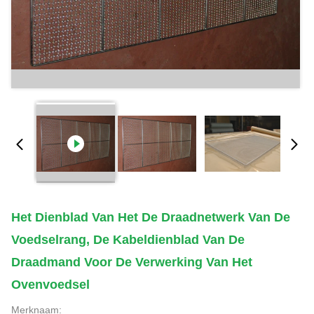
Het Dienblad Van Het De Draadnetwerk Van De
Voedselrang, De Kabeldienblad Van De
Draadmand Voor De Verwerking Van Het
Ovenvoedsel
Merknaam: