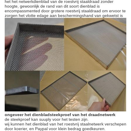
het het netwerkdienblad van de roestvrij staaldraad zonder
hoogte, gewoonlijk de rand van dit soort dienblad is
encompassmented door grotere roestvrij staaldraad om ervoor te
zorgen het vlotte edage aan beschermingshand van gekwetst is
ongeveer het dienbladsteekproef van het draadnetwerk
de steekproef kan suuply voor het testen zijn.
wij kunnen het dienblad van het roestvrij staalnetwerk verschepen
door koerier, en Paypal voor klein bedrag goedkeuren.